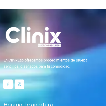
En ClinixLab ofrecemos procedimientos de prueba
sencillos, diseñados para tu comodidad.
Horario de apertura