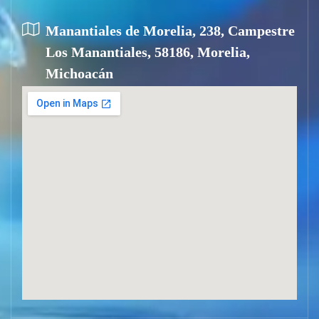
Manantiales de Morelia, 238, Campestre
Los Manantiales, 58186, Morelia,
Michoacán